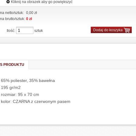
Kliknij na obrazek aby go powiększyć
na netto/sztuk:
0,00 zł
na brutto/sztuk:
0 zł
Ilość:
sztuk
IS PRODUKTU
- 65% poliester, 35% bawełna
- 195 gr/m2
- rozmiar: 95 x 70 cm
- kolor: CZARNA z czerwonym pasem