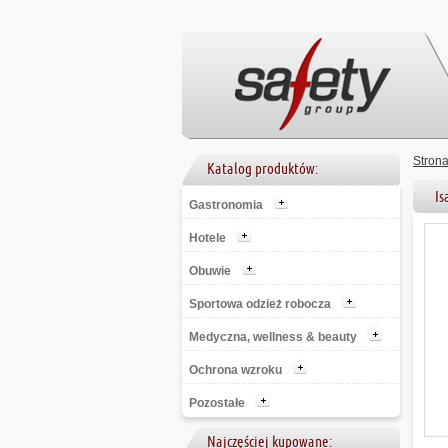
Stron
Katalog produktów:
I
Gastronomia
Hotele
Obuwie
Sportowa odzież robocza
Medyczna, wellness & beauty
Ochrona wzroku
Pozostałe
Najczęściej kupowane: