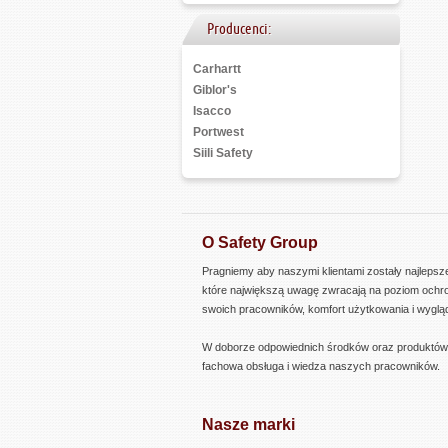
Producenci:
Carhartt
Giblor's
Isacco
Portwest
Siili Safety
O Safety Group
Pragniemy aby naszymi klientami zostały najlepsze
które największą uwagę zwracają na poziom ochr
swoich pracowników, komfort użytkowania i wyglą
W doborze odpowiednich środków oraz produktó
fachowa obsługa i wiedza naszych pracowników.
Nasze marki